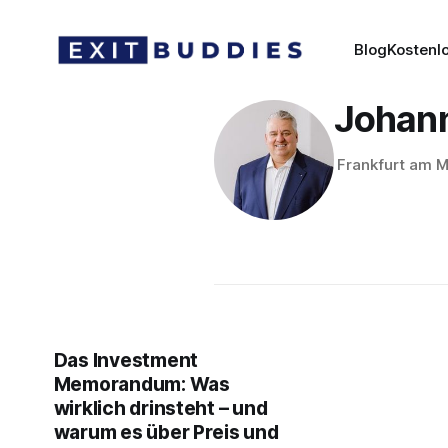
Blog
Kostenl
Johan
Frankfurt am M
Das Investment
Memorandum: Was
wirklich drinsteht – und
warum es über Preis und