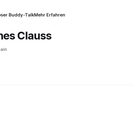
oser Buddy-Talk
Mehr Erfahren
nes Clauss
ain