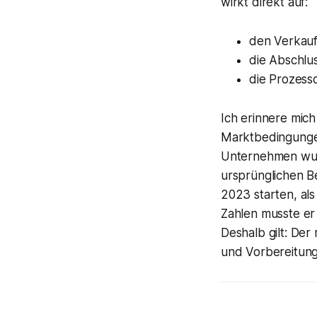
wirkt direkt auf:
den Verkauf
die Abschlus
die Prozess
Ich erinnere mich
Marktbedingungen 
Unternehmen wur
ursprünglichen B
2023 starten, al
Zahlen musste er
Deshalb gilt: Der
und Vorbereitung