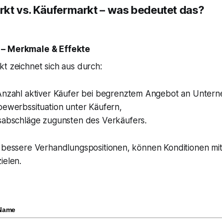
kt vs. Käufermarkt – was bedeutet das?
 – Merkmale & Effekte
t zeichnet sich aus durch:
Anzahl aktiver Käufer bei begrenztem Angebot an Unter
bewerbssituation unter Käufern,
sabschläge zugunsten des Verkäufers.
n bessere Verhandlungspositionen, können Konditionen m
ielen.
Name