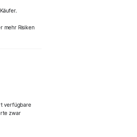
Käufer.
r mehr Risiken
rt verfügbare
erte zwar