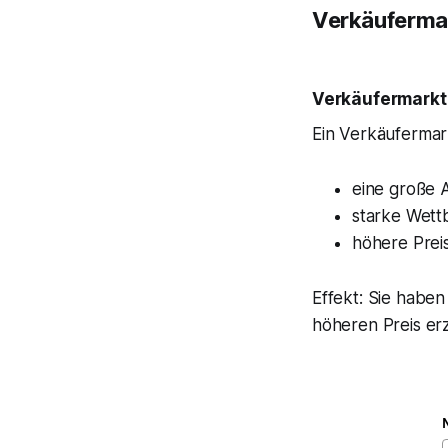
Verkäufermar
Verkäufermarkt
Ein Verkäufermark
eine große 
starke Wett
höhere Prei
Effekt: Sie habe
höheren Preis erz