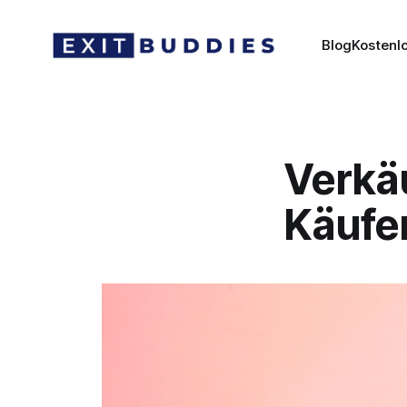
Blog
Kostenl
Verkä
Käufe