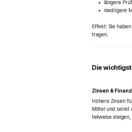
längere Prü
niedrigere 
Effekt: Sie habe
tragen.
Die wichtigs
Zinsen & Finan
Höhere Zinsen fü
Mittel und senkt
teilweise steige