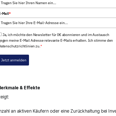
E-Mail
*
Ja, ich möchte den Newsletter für 0€ abonnieren und im Austausch
gegen meine E-Mail Adresse relevante E-Mails erhalten. Ich stimme den
Datenschutzrichtlinien zu.
*
Jetzt anmelden
Merkmale & Effekte
eigt:
zahl an aktiven Käufern oder eine Zurückhaltung bei Inve