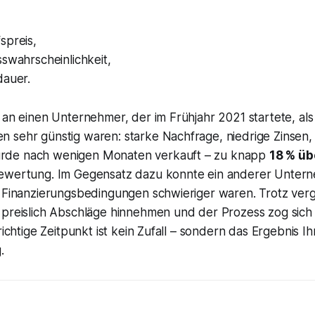
spreis,
swahrscheinlichkeit,
dauer.
 an einen Unternehmer, der im Frühjahr 2021 startete, als
sehr günstig waren: starke Nachfrage, niedrige Zinsen, v
de nach wenigen Monaten verkauft – zu knapp
18 % üb
ewertung. Im Gegensatz dazu konnte ein anderer Unter
s Finanzierungsbedingungen schwieriger waren. Trotz verg
 preislich Abschläge hinnehmen und der Prozess zog sich
 richtige Zeitpunkt ist kein Zufall – sondern das Ergebnis 
.