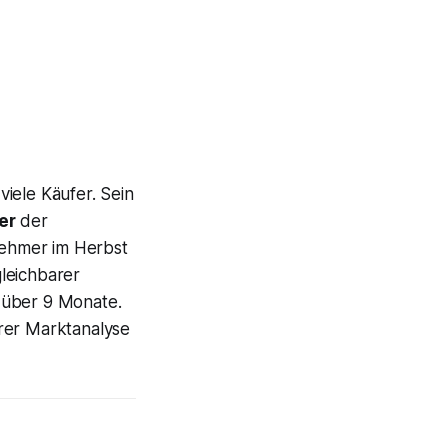
iele Käufer. Sein
er
der
nehmer im Herbst
leichbarer
 über 9 Monate.
Ihrer Marktanalyse