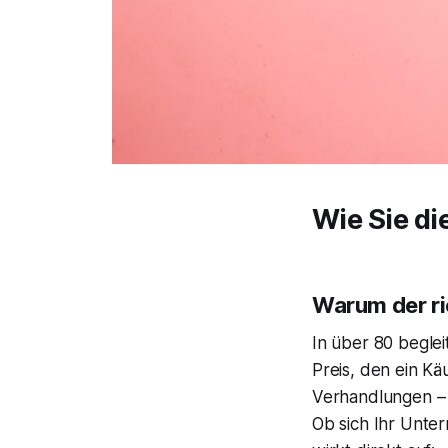
Wie Sie di
Warum der ri
In über 80 begle
Preis, den ein Käu
Verhandlungen –
Ob sich Ihr Unte