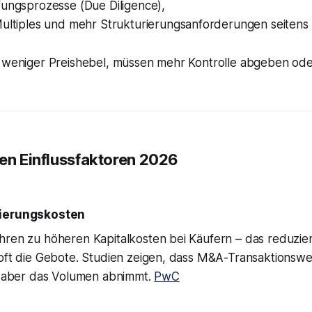
fungsprozesse (Due Diligence),
Multiples und mehr Strukturierungsanforderungen seitens 
n weniger Preishebel, müssen mehr Kontrolle abgeben ode
ten Einflussfaktoren 2026
zierungskosten
hren zu höheren Kapitalkosten bei Käufern – das reduzie
 oft die Gebote. Studien zeigen, dass M&A-Transaktionsw
n, aber das Volumen abnimmt.
PwC