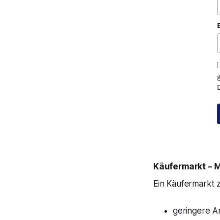
Käufermarkt – 
Ein Käufermarkt z
geringere An