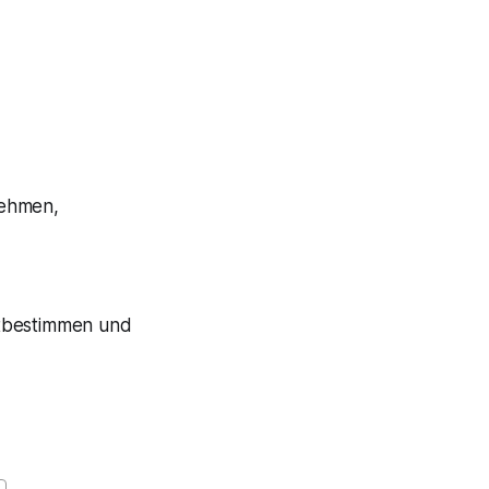
nehmen,
itbestimmen und