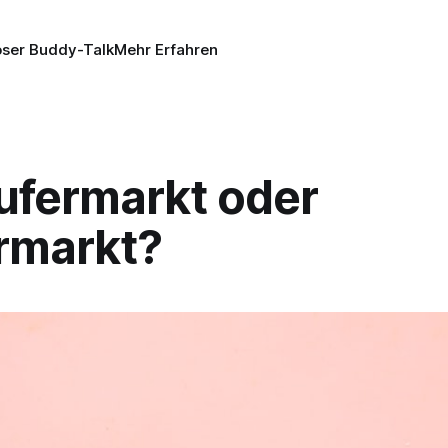
oser Buddy-Talk
Mehr Erfahren
ufermarkt oder
rmarkt?