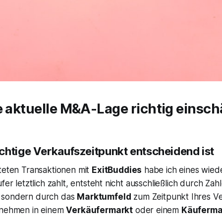
e aktuelle M&A-Lage richtig einsc
chtige Verkaufszeitpunkt entscheidend ist
iteten Transaktionen mit
ExitBuddies
habe ich eines wiede
fer letztlich zahlt, entsteht nicht ausschließlich durch Za
 sondern durch das
Marktumfeld
zum Zeitpunkt Ihres Ve
rnehmen in einem
Verkäufermarkt
oder einem
Käuferma