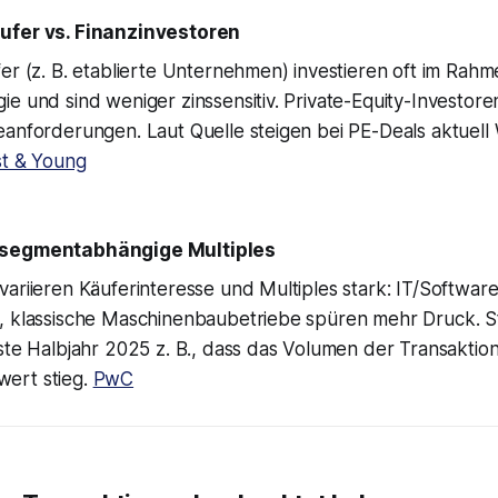
ufer vs. Finanzinvestoren
er (z. B. etablierte Unternehmen) investieren oft im Rah
e und sind weniger zinssensitiv. Private-Equity-Investor
eanforderungen. Laut Quelle steigen bei PE-Deals aktuel
st & Young
 segmentabhängige Multiples
ariieren Käuferinteresse und Multiples stark: IT/Softwar
, klassische Maschinenbaubetriebe spüren mehr Druck. 
ste Halbjahr 2025 z. B., dass das Volumen der Transaktio
ert stieg.
PwC