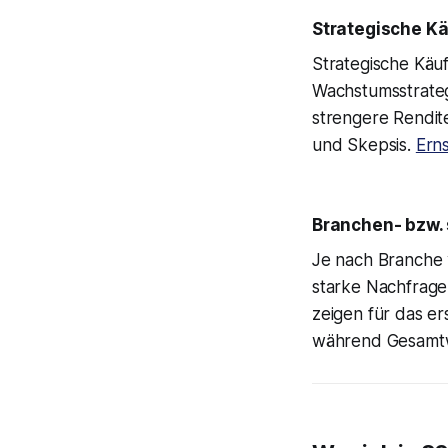
Strategische Kä
Strategische Käuf
Wachstumsstrategi
strengere Rendit
und Skepsis.
Ern
Branchen- bzw.
Je nach Branche v
starke Nachfrage
zeigen für das er
während Gesamtw