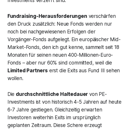
Investments verzerrt sind.
Fundraising-Herausforderungen
verschärfen
den Druck zusätzlich: Neue Fonds werden nur
noch bei nachgewiesenen Erfolgen der
Vorgänger-Fonds aufgelegt. Ein europäischer Mid-
Market-Fonds, den ich gut kenne, sammelt seit 18
Monaten für seinen neuen 400-Millionen-Euro-
Fonds – aber nur 60% sind committed, weil die
Limited Partners
erst die Exits aus Fund III sehen
wollen.
Die
durchschnittliche Haltedauer
von PE-
Investments ist von historisch 4-5 Jahren auf heute
6-7 Jahre gestiegen. Gleichzeitig erwarten
Investoren weiterhin Exits im ursprünglich
geplanten Zeitraum. Diese Schere erzeugt