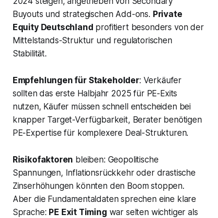
2024 steigen, angetrieben von Secondary
Buyouts und strategischen Add-ons.
Private
Equity Deutschland
profitiert besonders von der
Mittelstands-Struktur und regulatorischen
Stabilität.
Empfehlungen für Stakeholder
: Verkäufer
sollten das erste Halbjahr 2025 für PE-Exits
nutzen, Käufer müssen schnell entscheiden bei
knapper Target-Verfügbarkeit, Berater benötigen
PE-Expertise für komplexere Deal-Strukturen.
Risikofaktoren
bleiben: Geopolitische
Spannungen, Inflationsrückkehr oder drastische
Zinserhöhungen könnten den Boom stoppen.
Aber die Fundamentaldaten sprechen eine klare
Sprache:
PE Exit Timing
war selten wichtiger als