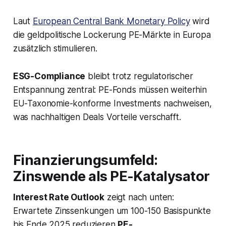
Laut
European Central Bank Monetary Policy
wird
die geldpolitische Lockerung PE-Märkte in Europa
zusätzlich stimulieren.
ESG-Compliance
bleibt trotz regulatorischer
Entspannung zentral: PE-Fonds müssen weiterhin
EU-Taxonomie-konforme Investments nachweisen,
was nachhaltigen Deals Vorteile verschafft.
Finanzierungsumfeld:
Zinswende als PE-Katalysator
Interest Rate Outlook
zeigt nach unten:
Erwartete Zinssenkungen um 100-150 Basispunkte
bis Ende 2025 reduzieren
PE-