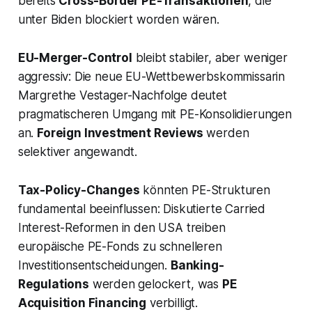
bereits
Cross-Border PE-Transaktionen
, die
unter Biden blockiert worden wären.
EU-Merger-Control
bleibt stabiler, aber weniger
aggressiv: Die neue EU-Wettbewerbskommissarin
Margrethe Vestager-Nachfolge deutet
pragmatischeren Umgang mit PE-Konsolidierungen
an.
Foreign Investment Reviews
werden
selektiver angewandt.
Tax-Policy-Changes
könnten PE-Strukturen
fundamental beeinflussen: Diskutierte Carried
Interest-Reformen in den USA treiben
europäische PE-Fonds zu schnelleren
Investitionsentscheidungen.
Banking-
Regulations
werden gelockert, was
PE
Acquisition Financing
verbilligt.