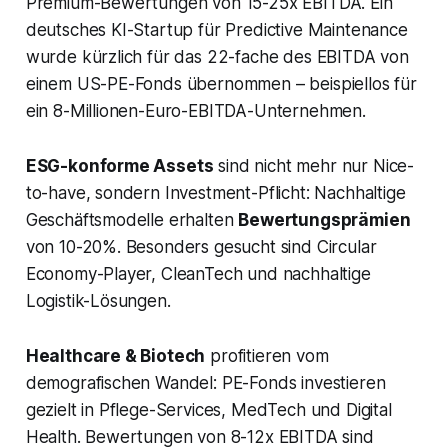
Premium-Bewertungen von 15-25x EBITDA. Ein
deutsches KI-Startup für Predictive Maintenance
wurde kürzlich für das 22-fache des EBITDA von
einem US-PE-Fonds übernommen – beispiellos für
ein 8-Millionen-Euro-EBITDA-Unternehmen.
ESG-konforme Assets
sind nicht mehr nur Nice-
to-have, sondern Investment-Pflicht: Nachhaltige
Geschäftsmodelle erhalten
Bewertungsprämien
von 10-20%. Besonders gesucht sind Circular
Economy-Player, CleanTech und nachhaltige
Logistik-Lösungen.
Healthcare & Biotech
profitieren vom
demografischen Wandel: PE-Fonds investieren
gezielt in Pflege-Services, MedTech und Digital
Health. Bewertungen von 8-12x EBITDA sind