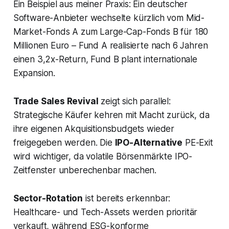
Ein Beispiel aus meiner Praxis: Ein deutscher
Software-Anbieter wechselte kürzlich vom Mid-
Market-Fonds A zum Large-Cap-Fonds B für 180
Millionen Euro – Fund A realisierte nach 6 Jahren
einen 3,2x-Return, Fund B plant internationale
Expansion.
Trade Sales Revival
zeigt sich parallel:
Strategische Käufer kehren mit Macht zurück, da
ihre eigenen Akquisitionsbudgets wieder
freigegeben werden. Die
IPO-Alternative
PE-Exit
wird wichtiger, da volatile Börsenmärkte IPO-
Zeitfenster unberechenbar machen.
Sector-Rotation
ist bereits erkennbar:
Healthcare- und Tech-Assets werden prioritär
verkauft, während ESG-konforme