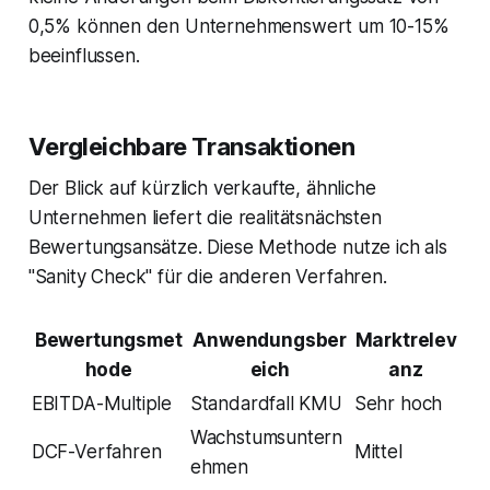
0,5% können den Unternehmenswert um 10-15%
beeinflussen.
Vergleichbare Transaktionen
Der Blick auf kürzlich verkaufte, ähnliche
Unternehmen liefert die realitätsnächsten
Bewertungsansätze. Diese Methode nutze ich als
"Sanity Check" für die anderen Verfahren.
Bewertungsmet
Anwendungsber
Marktrelev
hode
eich
anz
EBITDA-Multiple
Standardfall KMU
Sehr hoch
Wachstumsuntern
DCF-Verfahren
Mittel
ehmen